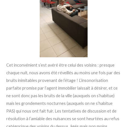
Cet inconvénient s’est avéré être celui des voisins : presque
chaque nuit, nous avons été réveillés au moins une fois par des
bruits inimitables provenant de l’étage ! L’insonorisation
parfaite promise par l’agent immobilier laissait à désirer, et ce
ne sont donc pas les bruits de la ville (auxquels on s’habitue)
mais les grondements nocturnes (auxquels on ne s’habitue
PAS) qui nous ont fait fuir. Les tentatives de discussion et de
résolution à l’amiable des nuisances se sont heurtées au refus
catégorique des voisins du dessus, âgés mais non moins